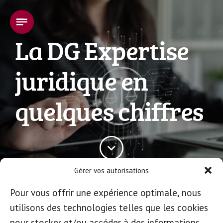
La DG Expertise
juridique en
quelques chiffres
Gérer vos autorisations
Pour vous offrir une expérience optimale, nous
utilisons des technologies telles que les cookies
pour stocker et/ou accéder à des informations