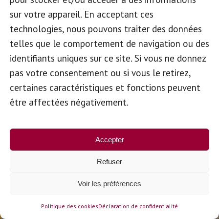
sur votre appareil. En acceptant ces
technologies, nous pouvons traiter des données
telles que le comportement de navigation ou des
identifiants uniques sur ce site. Si vous ne donnez
pas votre consentement ou si vous le retirez,
certaines caractéristiques et fonctions peuvent
être affectées négativement.
Personnes en
situation de
Accepter
handicap
Refuser
Voir les préférences
Politique des cookies
Déclaration de confidentialité
En savoir plus